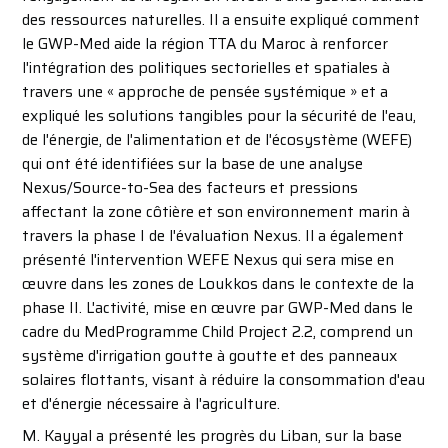
des ressources naturelles. Il a ensuite expliqué comment
le GWP-Med aide la région TTA du Maroc à renforcer
l'intégration des politiques sectorielles et spatiales à
travers une « approche de pensée systémique » et a
expliqué les solutions tangibles pour la sécurité de l'eau,
de l'énergie, de l'alimentation et de l'écosystème (WEFE)
qui ont été identifiées sur la base de une analyse
Nexus/Source-to-Sea des facteurs et pressions
affectant la zone côtière et son environnement marin à
travers la phase I de l'évaluation Nexus. Il a également
présenté l'intervention WEFE Nexus qui sera mise en
œuvre dans les zones de Loukkos dans le contexte de la
phase II. L'activité, mise en œuvre par GWP-Med dans le
cadre du MedProgramme Child Project 2.2, comprend un
système d'irrigation goutte à goutte et des panneaux
solaires flottants, visant à réduire la consommation d'eau
et d'énergie nécessaire à l'agriculture.
M. Kayyal a présenté les progrès du Liban, sur la base