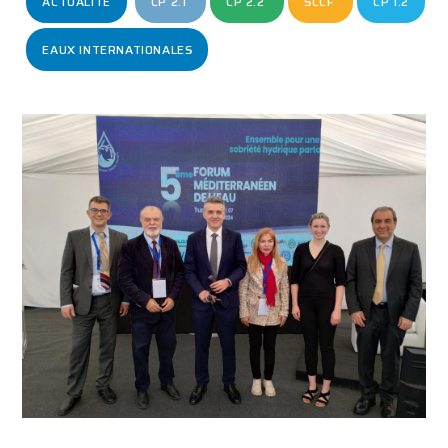
ACTUALITÉ
CP 2.1
CP 2.2
SCCF
CP 1.2
EAUX INTERNATIONALES